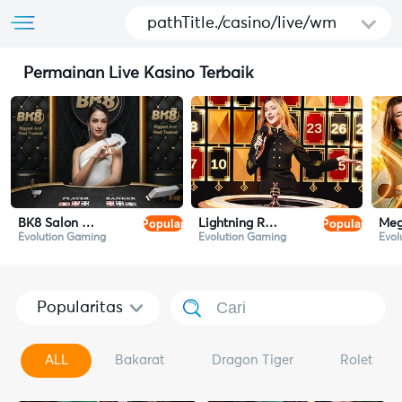
pathTitle./casino/live/wm
Permainan Live Kasino Terbaik
Popular
Popular
BK8 Salon Prive Baccarat
Lightning Roulette
Meg
Evolution Gaming
Evolution Gaming
Evol
Popularitas
ALL
Bakarat
Dragon Tiger
Rolet