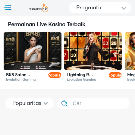
Pragmatic
Play
Permainan Live Kasino Terbaik
Popular
Popular
BK8 Salon Prive Baccarat
Lightning Roulette
Meg
Evolution Gaming
Evolution Gaming
Evol
Popularitas