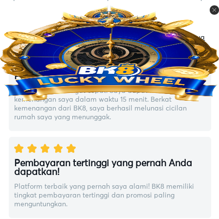
Testimonial
Lihat semua
Penarikan super cepat
Penarikan BK8 sangat cepat. Saya dapat menarik
kemenangan saya dalam waktu 15 menit. Berkat
kemenangan dari BK8, saya berhasil melunasi cicilan
rumah saya yang menunggak.
Pembayaran tertinggi yang pernah Anda
dapatkan!
Platform terbaik yang pernah saya alami! BK8 memiliki
tingkat pembayaran tertinggi dan promosi paling
menguntungkan.