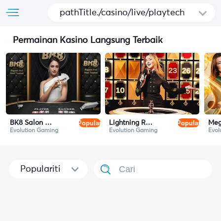
pathTitle./casino/live/playtech
Permainan Kasino Langsung Terbaik
Popular
Popular
BK8 Salon Prive Baccarat
Lightning Roulette
Meg
Evolution Gaming
Evolution Gaming
Evol
Populariti