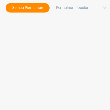
Semua Permainan
Permainan Popular
Perm