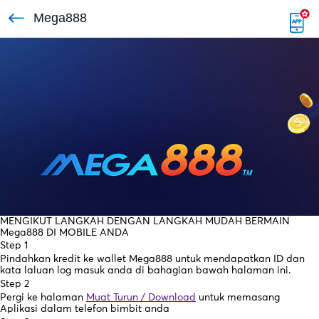
Mega888
MENGIKUT LANGKAH DENGAN LANGKAH MUDAH BERMAIN
Mega888 DI MOBILE ANDA
Step 1
Pindahkan kredit ke wallet Mega888 untuk mendapatkan ID dan
kata laluan log masuk anda di bahagian bawah halaman ini.
Step 2
Pergi ke halaman
Muat Turun / Download
untuk memasang
Aplikasi dalam telefon bimbit anda