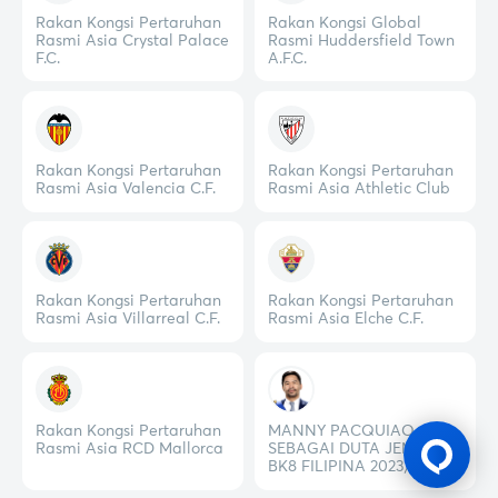
Rakan Kongsi Pertaruhan
Rakan Kongsi Global
Rasmi Asia Crystal Palace
Rasmi Huddersfield Town
F.C.
A.F.C.
Rakan Kongsi Pertaruhan
Rakan Kongsi Pertaruhan
Rasmi Asia Valencia C.F.
Rasmi Asia Athletic Club
Rakan Kongsi Pertaruhan
Rakan Kongsi Pertaruhan
Rasmi Asia Villarreal C.F.
Rasmi Asia Elche C.F.
Rakan Kongsi Pertaruhan
MANNY PACQUIAO
Rasmi Asia RCD Mallorca
SEBAGAI DUTA JENAMA
BK8 FILIPINA 2023/24