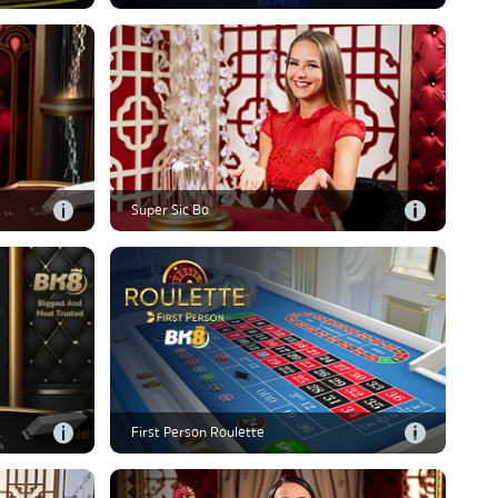
Super Sic Bo
First Person Roulette