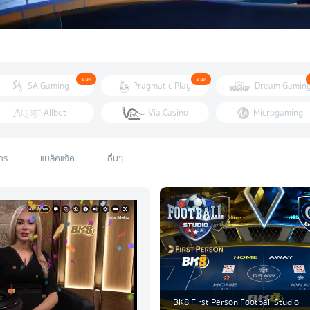
ฮอต
ฮอต
SA Gaming
Pragmatic Play
Dream Gamin
Allbet
Via Casino
Microgaming
งกร
แบล็คแจ็ค
อื่นๆ
948,570.00
*e**r**
1,728,244.00
*b*i*0*8
5,376,528.00
*a
6,209,483.00
g*n
BK8 First Person Football Studio
7,776,237.00
**ng