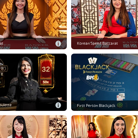
8,119,437.00
d**o*sn**1
8,980,369.00
*5*
1,595,537.00
e*t*u*
at
Korean Speed Baccarat
2,415,462.00
u*i*2*
3,907,424.00
*y*u*
8,778,054.00
*l*1*
5,167,027.00
*to*
oulette
First Person Blackjack
2,385,656.00
ey*l*a**
618,255.00
*o**g*a
9,472,673.00
*h**i*8*