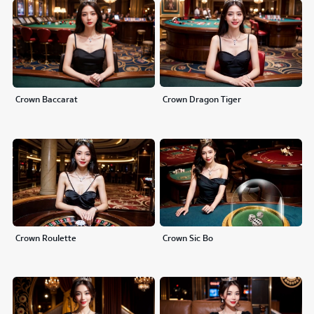
Crown Dragon Tiger
Crown Baccarat
Crown Roulette
Crown Sic Bo