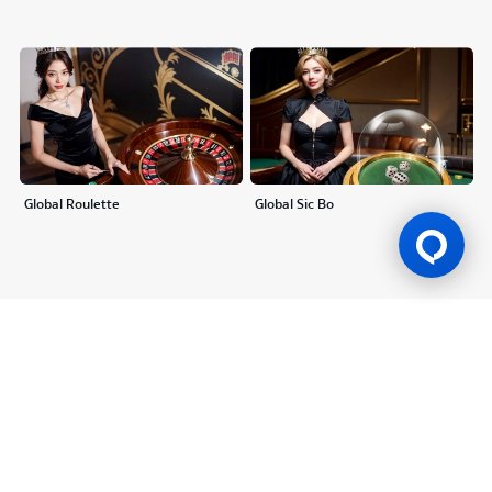
Global Roulette
Global Sic Bo
ใบอนุญาตเกม