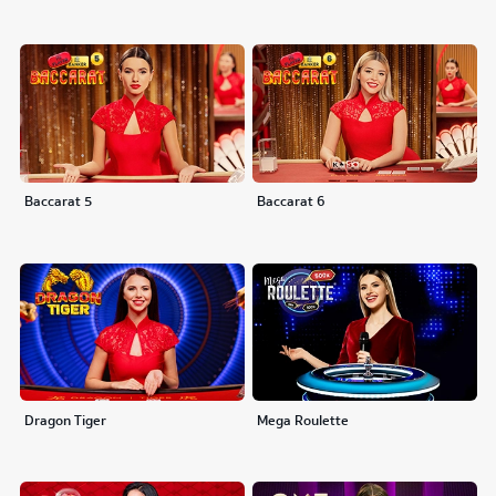
Baccarat 5
Baccarat 6
Dragon Tiger
Mega Roulette