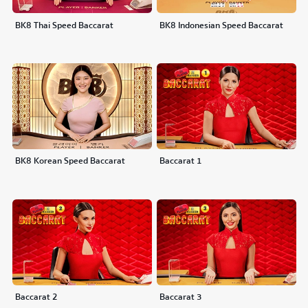
BK8 Thai Speed Baccarat
BK8 Indonesian Speed Baccarat
BK8 Korean Speed Baccarat
Baccarat 1
Baccarat 2
Baccarat 3