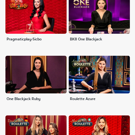
Pragmaticplay-Sicbo
BK8 One Blackjack
One Blackjack Ruby
Roulette Azure