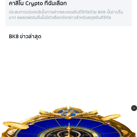
คาสิโน Crypto ที่ฉันเลือก
ประสบการณ์ของฉันในการฝากและถอนเงินดิจิทัลด้วย BK8 นั้นราบรื่น
มาก แพลตฟอร์มอื่นไม่มีตัวเลือกดังกล่าวสำหรับสกุลเงินดิจิทัล
BK8 ข่าวล่าสุด