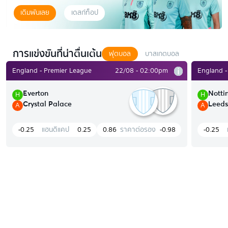
เดิมพันเลย
เดสก์ท็อป
การแข่งขันที่น่าตื่นเต้น
ฟุตบอล
บาสเกตบอล
England - Premier League
22/08 - 02:00pm
England -
H
H
Everton
Notti
A
A
Crystal Palace
Leeds
-0.25
แฮนดิแคป
0.25
0.86
ราคาต่อรอง
-0.98
-0.25