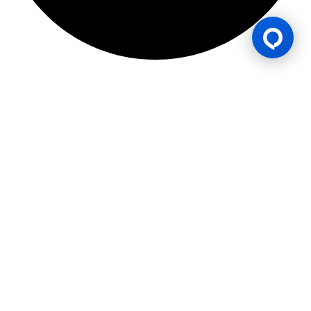
ใบอนุญาตเกม
BK8 ดำเนินการโดยบริษัท Mettlemind Tech Ltd. หมายเลขจดทะเบียน
15779 ที่อยู่จดทะเบียน: ฮัมชาโก, เมืองมูตซามูดู, เกาะอองฌวน , สหภาพคอ
โมโรส BK8ได้รับใบอนุญาตและอยู่ภายใต้การกำกับดูแลโดยรัฐบาลเกาะอองฌ
วน สหภาพคอโมโรส ภายใต้ใบอนุญาตเลขที่ ALSI-202504032-FI2 BK8
ปฏิบัติตามข้อกำหนดและกฎระเบียบทางกฎหมายอย่างเคร่งครัด และได้รับ
อนุญาตให้ดำเนินกิจกรรมการเดิมพันทุกประเภทอย่างถูกต้องตามกฎหมาย