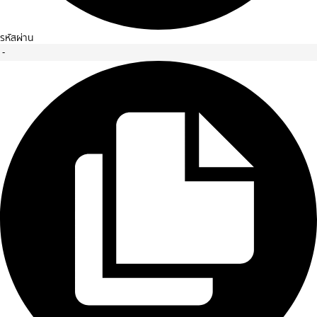
รหัสผ่าน