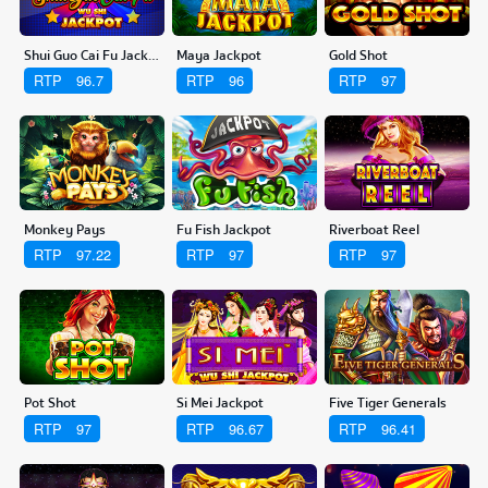
Shui Guo Cai Fu Jackpot
Maya Jackpot
Gold Shot
RTP
96.7
RTP
96
RTP
97
Monkey Pays
Fu Fish Jackpot
Riverboat Reel
RTP
97.22
RTP
97
RTP
97
Pot Shot
Si Mei Jackpot
Five Tiger Generals
RTP
97
RTP
96.67
RTP
96.41