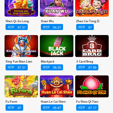
Shen Qi Jiu Long
Xuan Wu
Zhao Cai Tong Zi
RTP
97.31
RTP
94.21
RTP
97
Xing Yun Bian Lian
Blackjack
3 Card Brag
RTP
97.21
RTP
99.55
RTP
97.99
Fu Farm
Huan Le Cai Shen
Fu Shou Qi Tian
RTP
97
RTP
95.87
RTP
97.17