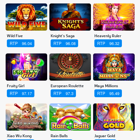
Wild Five
Knight’s Saga
Heavenly Ruler
RTP
96.04
RTP
96.08
RTP
96.32
Fruity Girl
European Roulette
Maya Millions
RTP
97.17
RTP
97.3
RTP
95.49
Xiao Wu Kong
Rain Balls
Jaguar Gold