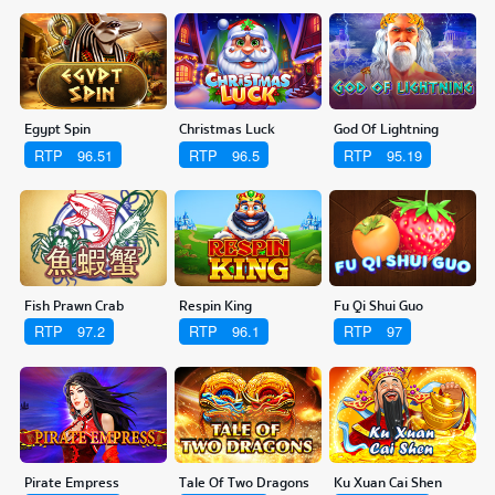
Egypt Spin
Christmas Luck
God Of Lightning
RTP
96.51
RTP
96.5
RTP
95.19
Fish Prawn Crab
Respin King
Fu Qi Shui Guo
RTP
97.2
RTP
96.1
RTP
97
Pirate Empress
Tale Of Two Dragons
Ku Xuan Cai Shen