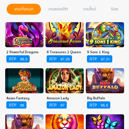
เกมทั้งหมด
เกมยอดฮิต
เกมใหม่
slot
2 Powerful Dragons
8 Treasures 1 Queen
9 Sons 1 King
RTP
96.5
RTP
97.29
RTP
97.31
Asian Fantasy
Amazon Lady
Big Buffalo
RTP
96
RTP
97
RTP
95.5