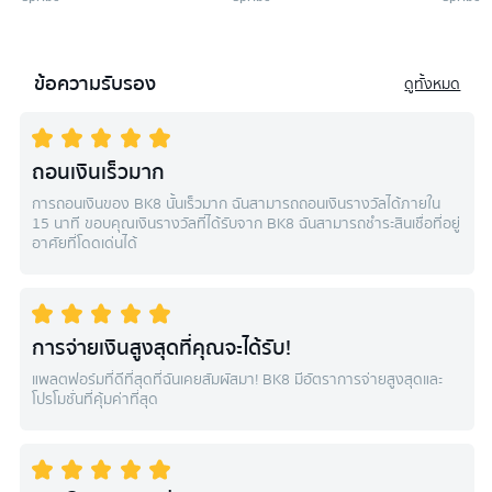
ข้อความรับรอง
ดูทั้งหมด
ถอนเงินเร็วมาก
การถอนเงินของ BK8 นั้นเร็วมาก ฉันสามารถถอนเงินรางวัลได้ภายใน
15 นาที ขอบคุณเงินรางวัลที่ได้รับจาก BK8 ฉันสามารถชำระสินเชื่อที่อยู่
อาศัยที่โดดเด่นได้
การจ่ายเงินสูงสุดที่คุณจะได้รับ!
แพลตฟอร์มที่ดีที่สุดที่ฉันเคยสัมผัสมา! BK8 มีอัตราการจ่ายสูงสุดและ
โปรโมชั่นที่คุ้มค่าที่สุด