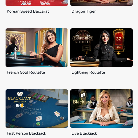
Korean Speed Baccarat
Dragon Tiger
French Gold Roulette
Lightning Roulette
First Person Blackjack
Live Blackjack