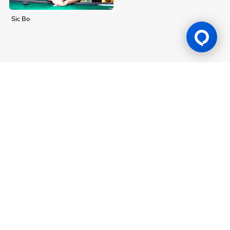
Sic Bo
Giấy phép trò chơi
BK8 được vận hành bởi Công ty Mettlemind Tech Ltd., số đăng ký:
15779, với địa chỉ đăng ký tại Hamchako, Mutsamudu, Đảo Tự trị
Anjouan, Liên bang Comoros. BK8 được cấp phép và quản lý bởi
Chính phủ Đảo Tự trị Anjouan, Liên bang Comoros, theo Giấy phép
số: ALSI-202504032-FI2. BK8 đã vượt qua tất cả các yêu cầu tuân
thủ pháp lý và được cấp phép hợp pháp để cung cấp các hoạt động