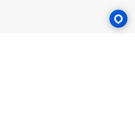
游戏许可证
BK8 由 Mettlemind Tech Ltd.（注册号：15779）运营，注册地址
位于科摩罗联盟安茹安自治岛穆察穆都市Hamchako区。BK8持有
科摩罗联盟安茹安自治岛政府颁发的合法牌照（许可证号：ALSI-
202504032-FI2），并受其监管。BK8已通过全部监管合规审查，
获得法律授权可开展一切机会游戏与投注活动。