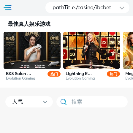
pathTitle./casino/ibcbet
最佳真人娱乐游戏
热门
热门
BK8 Salon Prive Baccarat
Lightning Roulette
Meg
Evolution Gaming
Evolution Gaming
Evol
人气