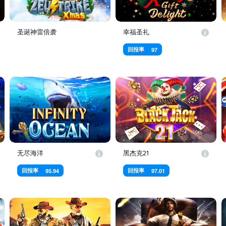
圣诞神雷倍袭
幸福圣礼
回报率
97
无尽海洋
黑杰克21
回报率
回报率
95.94
97.01