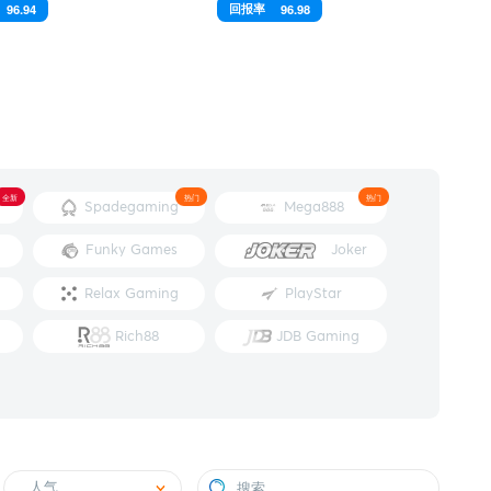
回报率
96.94
96.98
全新
热门
热门
Spadegaming
Mega888
Funky Games
Joker
Relax Gaming
PlayStar
Rich88
JDB Gaming
人气