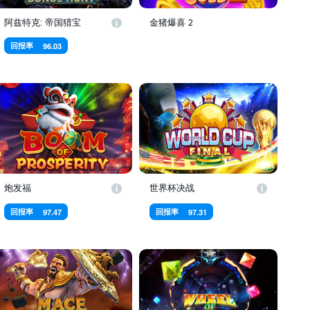
阿兹特克: 帝国猎宝
金猪爆喜 2
回报率
96.03
炮发福
世界杯决战
回报率
回报率
97.47
97.31