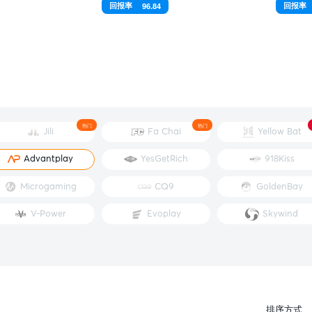
回报率
回报率
96.84
热门
热门
Jili
Fa Chai
Yellow Bat
Advantplay
YesGetRich
918Kiss
Microgaming
CQ9
GoldenBay
V-Power
Evoplay
Skywind
排序方式