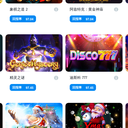
象棋之道 2
阿兹特克：黄金神庙
回报率
回报率
97.04
97.04
精灵之谜
迪斯科 777
回报率
回报率
97.45
97.45