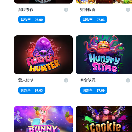
黑暗祭仪
财神报喜
回报率
回报率
97.09
97.03
萤火猎杀
暴食软泥
回报率
回报率
97.03
97.09