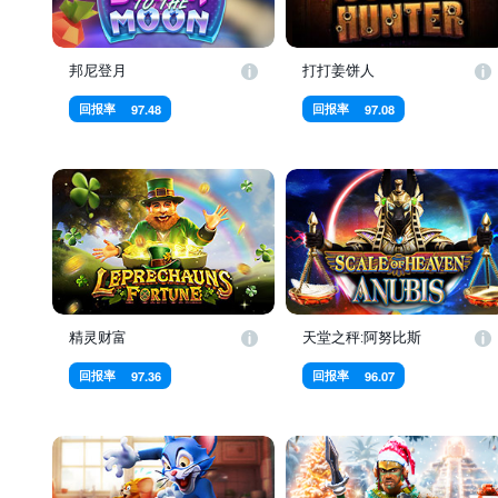
邦尼登月
打打姜饼人
回报率
回报率
97.48
97.08
精灵财富
天堂之秤:阿努比斯
回报率
回报率
97.36
96.07