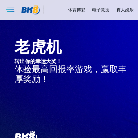
体育博彩
电子竞技
真人娱乐
老虎机
转出你的幸运大奖！
体验最高回报率游戏，赢取丰
厚奖励！