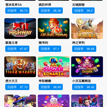
雪冰世界SA
疯狂炸弹
古城探秘
回报率
96.74
回报率
96.36
回报率
96.5
极速王者
猴爷到
神之审判
回报率
97.97
回报率
97.1
回报率
96.85
虎大天王
奇彩糖糖
小丑宝藏精选
回报率
97.13
回报率
96.93
回报率
96.42