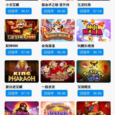
小丑宝藏
炼金术之秘 晋升传
五龙吐珠
回报率
96.51
回报率
96.85
回报率
97.19
财神888
金兔速递
玩翻乐透透
回报率
97.06
回报率
96.49
回报率
96.75
新法老宝藏
一路发发
宝袋精灵
回报率
97.15
回报率
96.99
回报率
96.99